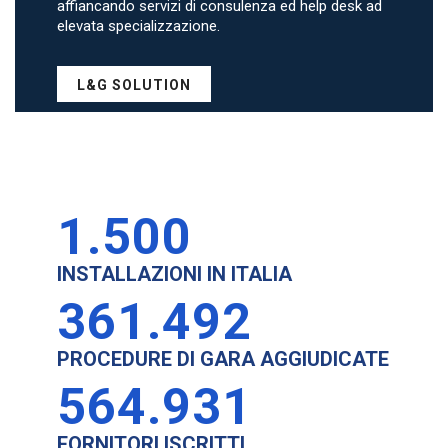
affiancando servizi di consulenza ed help desk ad
elevata specializzazione.
L&G SOLUTION
1.500
INSTALLAZIONI IN ITALIA
361.492
PROCEDURE DI GARA AGGIUDICATE
564.931
FORNITORI ISCRITTI