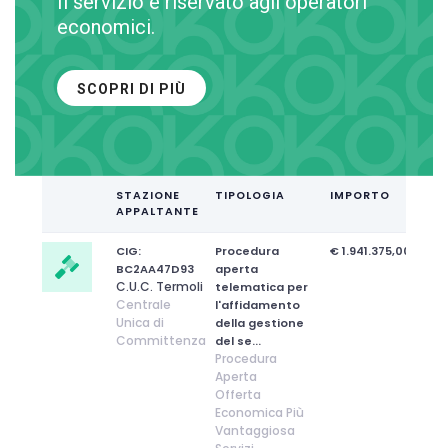
Il servizio è riservato agli operatori
economici.
SCOPRI DI PIÙ