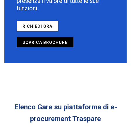
presenza il valore di tutte le sue
funzioni.
RICHIEDI ORA
SCARICA BROCHURE
Elenco Gare su piattaforma di e-
procurement Traspare