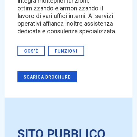
integra molteplici funzioni,
ottimizzando e armonizzando il
lavoro di vari uffici interni. Ai servizi
operativi affianca inoltre assistenza
dedicata e consulenza specializzata.
COS’È
FUNZIONI
SCARICA BROCHURE
SITO PUBBLICO