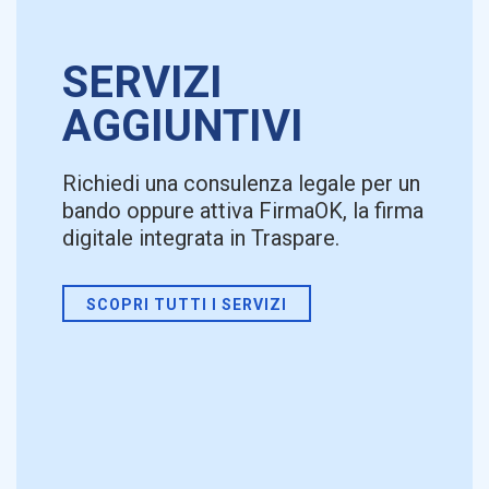
SERVIZI
AGGIUNTIVI
Richiedi una consulenza legale per un
bando oppure attiva FirmaOK, la firma
digitale integrata in Traspare.
SCOPRI TUTTI I SERVIZI