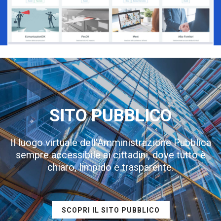
SITO PUBBLICO
Il luogo virtuale dell'Amministrazione Pubblica
sempre accessibile ai cittadini, dove tutto è
chiaro, limpido e trasparente.
SCOPRI IL SITO PUBBLICO