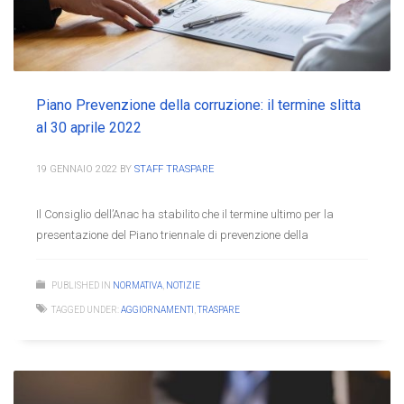
Piano Prevenzione della corruzione: il termine slitta
al 30 aprile 2022
19 GENNAIO 2022
BY
STAFF TRASPARE
Il Consiglio dell’Anac ha stabilito che il termine ultimo per la
presentazione del Piano triennale di prevenzione della
PUBLISHED IN
NORMATIVA
,
NOTIZIE
TAGGED UNDER:
AGGIORNAMENTI
,
TRASPARE