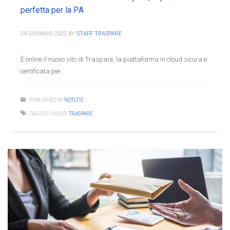
perfetta per la PA
24 GENNAIO 2022
BY
STAFF TRASPARE
È online il nuovo sito di Traspare, la piattaforma in cloud sicura e
certificata per
PUBLISHED IN
NOTIZIE
TAGGED UNDER:
TRASPARE