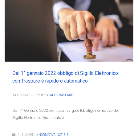
Dal 1^ gennaio 2022 obbligo di Sigillo Elettronico:
con Traspare è rapido e automatico
14 GENNAIO 2022
BY
STAFF TRASPARE
Dal 1° Gennaio 2022 è entrato in vigore l’obbligo normativo del
Sigillo Elettronico Qualificato e
PUBLISHED IN
NORMATIVA
,
NOTIZIE