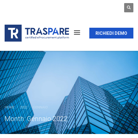
RICHIEDI DEMO
HOME
2022
GENNAIO
Month: Gennaio 2022