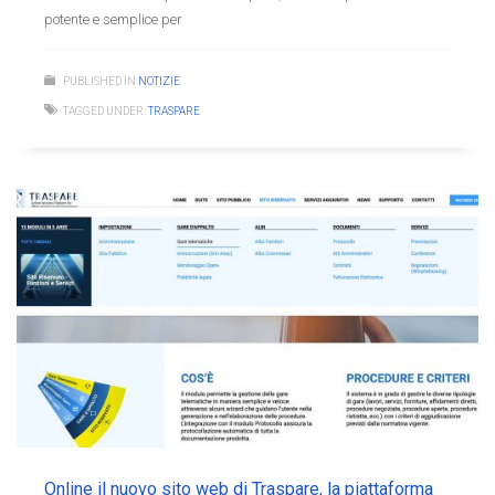
potente e semplice per
PUBLISHED IN
NOTIZIE
TAGGED UNDER:
TRASPARE
Online il nuovo sito web di Traspare, la piattaforma