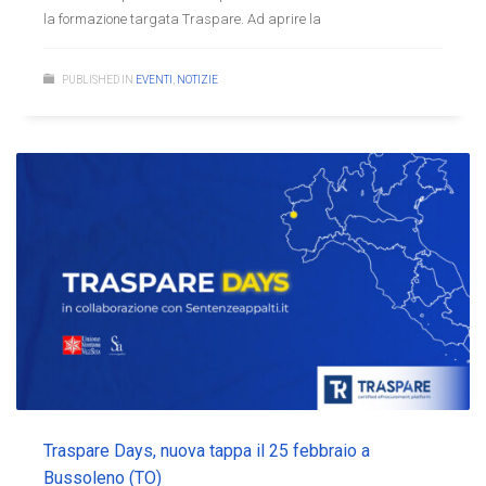
la formazione targata Traspare. Ad aprire la
PUBLISHED IN
EVENTI
,
NOTIZIE
Traspare Days, nuova tappa il 25 febbraio a
Bussoleno (TO)