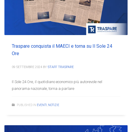
Traspare conquista il MAECI e torna su Il Sole 24
Ore
09 SETTEMBRE 2024
BY
STAFF TRASPARE
Il Sole 24 Ore, il quotidiano economico più autorevole nel
panorama nazionale, torna a parlare
PUBLISHED IN
EVENTI
,
NOTIZIE