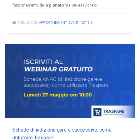
funzionamento della piattaforma più easy che ci
PUBLISHED IN
APPROFONDIMENTI
,
EVENTI
,
NOTIZIE
Schede di indizione gare e successive: come
utilizzare Traspare