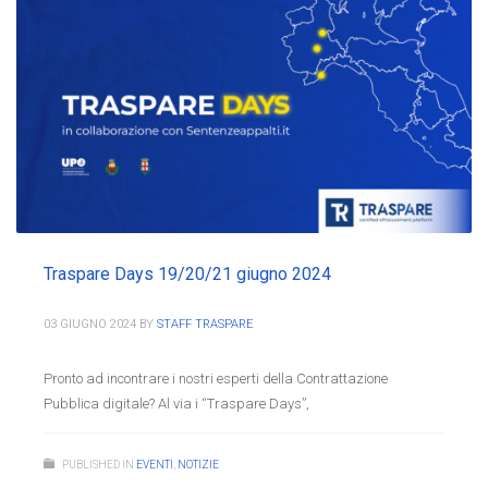
Traspare Days 19/20/21 giugno 2024
03 GIUGNO 2024
BY
STAFF TRASPARE
Pronto ad incontrare i nostri esperti della Contrattazione
Pubblica digitale? Al via i “Traspare Days”,
PUBLISHED IN
EVENTI
,
NOTIZIE