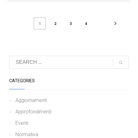
2
3
4
1
CATEGORIES
Aggiornamenti
Approfondimenti
Eventi
Normativa