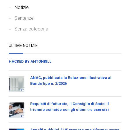
Notizie
Sentenze
Senza categoria
ULTIME NOTIZIE
HACKED BY ANTONKILL
ANAC, pubblicata la Relazione illustrativa al
Bando tipo n. 2/2026
Requisiti di fatturato, il Consiglio di Stato: il
triennio coincide con gli ultimi tre esercizi
Appalti pubblici, l’UE prepara una riforma: verso