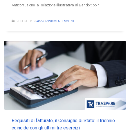
Anticorruzione la Relazione illustrativa al Bando tipo n.
PUBLISHED IN
APPROFONDIMENTI
,
NOTIZIE
Requisiti di fatturato, il Consiglio di Stato: il triennio
coincide con gli ultimi tre esercizi