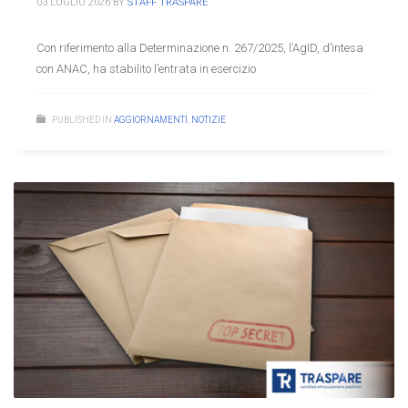
03 LUGLIO 2026
BY
STAFF TRASPARE
Con riferimento alla Determinazione n. 267/2025, l’AgID, d’intesa
con ANAC, ha stabilito l’entrata in esercizio
PUBLISHED IN
AGGIORNAMENTI
,
NOTIZIE