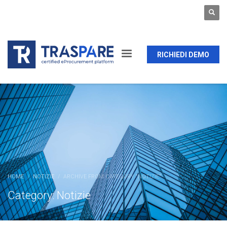
RICHIEDI DEMO
HOME
NOTIZIE
ARCHIVE FROM CATEGORY "NOTIZIE"
Category: Notizie