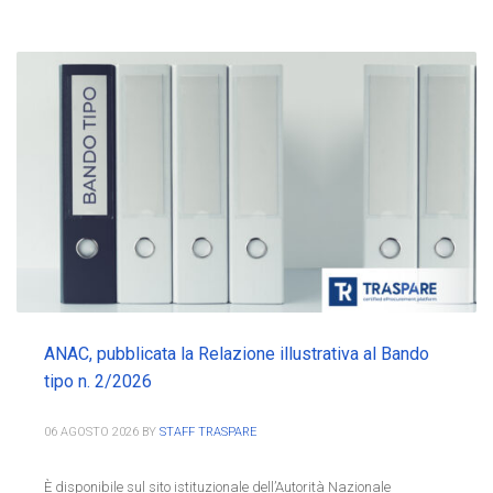
ANAC, pubblicata la Relazione illustrativa al Bando
tipo n. 2/2026
06 AGOSTO 2026
BY
STAFF TRASPARE
È disponibile sul sito istituzionale dell’Autorità Nazionale