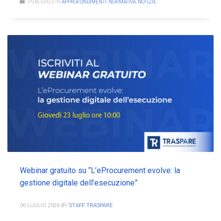
PUBLISHED IN
APPROFONDIMENTI
,
NORMATIVA
,
NOTIZIE
Webinar gratuito su “L’eProcurement evolve: la
gestione digitale dell’esecuzione”
06 LUGLIO 2026
BY
STAFF TRASPARE