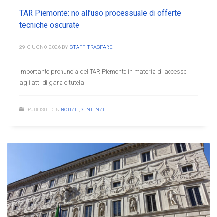
TAR Piemonte: no all’uso processuale di offerte
tecniche oscurate
29 GIUGNO 2026
BY
STAFF TRASPARE
Importante pronuncia del TAR Piemonte in materia di accesso
agli atti di gara e tutela
PUBLISHED IN
NOTIZIE
,
SENTENZE