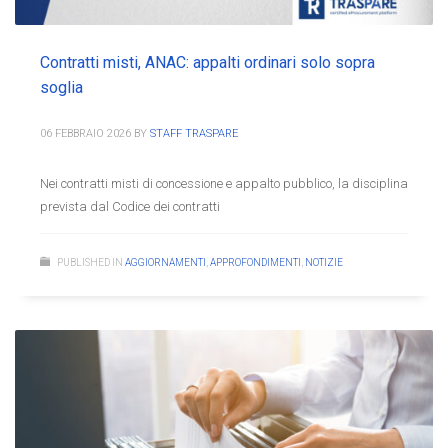
Contratti misti, ANAC: appalti ordinari solo sopra
soglia
06 FEBBRAIO 2026
BY
STAFF TRASPARE
Nei contratti misti di concessione e appalto pubblico, la disciplina
prevista dal Codice dei contratti
PUBLISHED IN
AGGIORNAMENTI
,
APPROFONDIMENTI
,
NOTIZIE