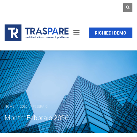
RICHIEDI DEMO
HOME
2026
FEBBRAIO
Month: Febbraio 2026