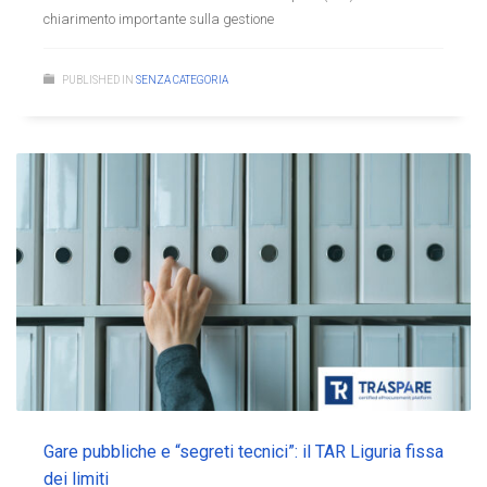
chiarimento importante sulla gestione
PUBLISHED IN
SENZA CATEGORIA
Gare pubbliche e “segreti tecnici”: il TAR Liguria fissa
dei limiti