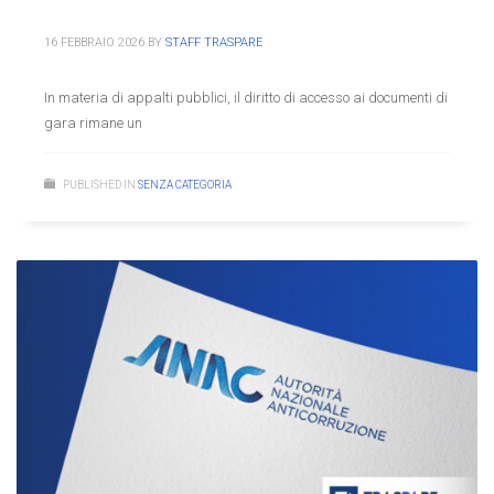
16 FEBBRAIO 2026
BY
STAFF TRASPARE
In materia di appalti pubblici, il diritto di accesso ai documenti di
gara rimane un
PUBLISHED IN
SENZA CATEGORIA