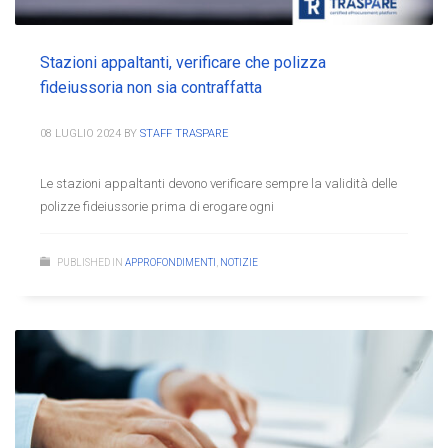
Stazioni appaltanti, verificare che polizza
fideiussoria non sia contraffatta
08 LUGLIO 2024
BY
STAFF TRASPARE
Le stazioni appaltanti devono verificare sempre la validità delle
polizze fideiussorie prima di erogare ogni
PUBLISHED IN
APPROFONDIMENTI
,
NOTIZIE