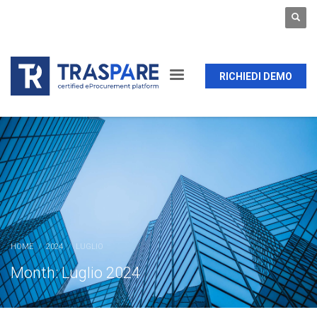
RICHIEDI DEMO
HOME
2024
LUGLIO
Month: Luglio 2024