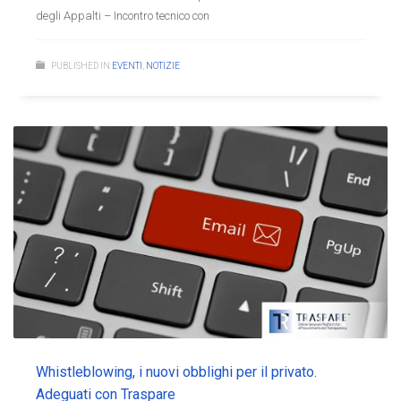
degli Appalti – Incontro tecnico con
PUBLISHED IN
EVENTI
,
NOTIZIE
Whistleblowing, i nuovi obblighi per il privato.
Adeguati con Traspare