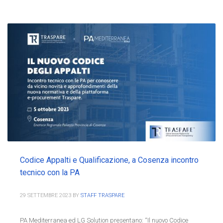
Codice Appalti e Qualificazione, a Cosenza incontro
tecnico con la PA
29 SETTEMBRE 2023
BY
STAFF TRASPARE
PA Mediterranea ed LG Solution presentano: “Il nuovo Codice