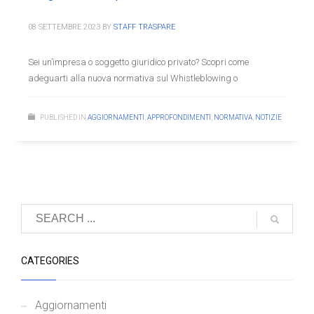
08 SETTEMBRE 2023
BY
STAFF TRASPARE
Sei un’impresa o soggetto giuridico privato? Scopri come
adeguarti alla nuova normativa sul Whistleblowing o
PUBLISHED IN
AGGIORNAMENTI
,
APPROFONDIMENTI
,
NORMATIVA
,
NOTIZIE
CATEGORIES
Aggiornamenti