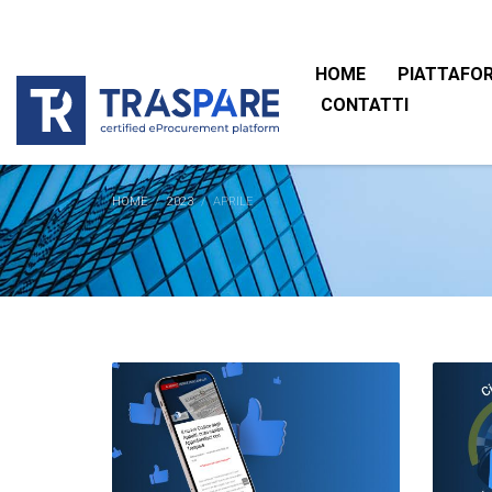
HOME
PIATTAFO
CONTATTI
HOME
2023
APRILE