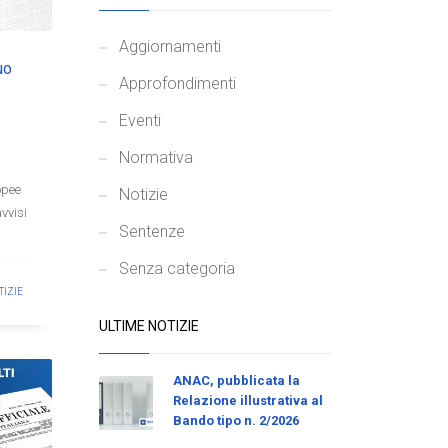
Aggiornamenti
uo
Approfondimenti
Eventi
Normativa
opee
Notizie
avvisi
Sentenze
Senza categoria
TIZIE
ULTIME NOTIZIE
ANAC, pubblicata la
Relazione illustrativa al
Bando tipo n. 2/2026