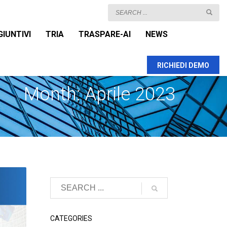
GIUNTIVI
TRIA
TRASPARE-AI
NEWS
RICHIEDI DEMO
Month: Aprile 2023
CATEGORIES