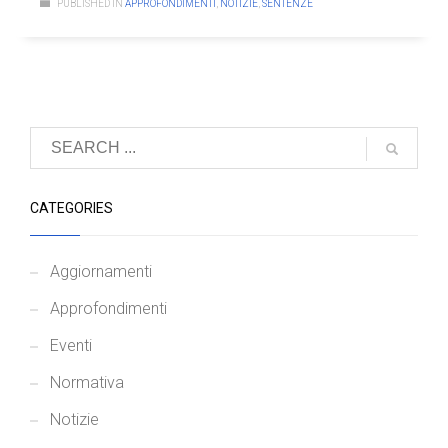
PUBLISHED IN
APPROFONDIMENTI
,
NOTIZIE
,
SENTENZE
CATEGORIES
Aggiornamenti
Approfondimenti
Eventi
Normativa
Notizie