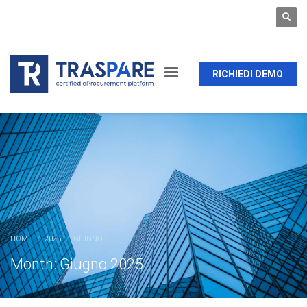
RICHIEDI DEMO
HOME
2025
GIUGNO
Month: Giugno 2025