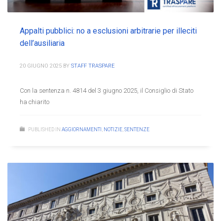
Appalti pubblici: no a esclusioni arbitrarie per illeciti
dell’ausiliaria
20 GIUGNO 2025
BY
STAFF TRASPARE
Con la sentenza n. 4814 del 3 giugno 2025, il Consiglio di Stato
ha chiarito
PUBLISHED IN
AGGIORNAMENTI
,
NOTIZIE
,
SENTENZE