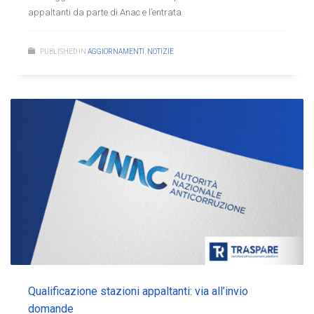
appaltanti da parte di Anac e l’entrata
PUBLISHED IN
AGGIORNAMENTI
,
NOTIZIE
Qualificazione stazioni appaltanti: via all’invio
domande