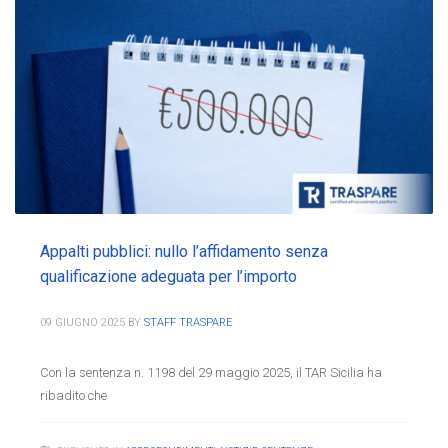
Appalti pubblici: nullo l’affidamento senza
qualificazione adeguata per l’importo
09 GIUGNO 2025
BY
STAFF TRASPARE
Con la sentenza n. 1198 del 29 maggio 2025, il TAR Sicilia ha
ribadito che