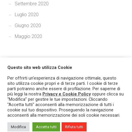
Settembre 2020
Luglio 2020
Giugno 2020
Maggio 2020
Questo sito web utilizza Cookie
Per offrirti un'esperienza di navigazione ottimale, questo
sito utilizza cookie propri e di terze parti. I cookie di terze
parti potranno anche essere di profilazione. Per saperne di
più leggi la nostra
Privacy e Cookie Policy
oppure clicca su
© 2021 TRASPARE - Tutti i diritti riservati. Prodotto e marchio
“Modifica” per gestire le tue impostazioni. Cliccando
"Accetta tutti" acconsenti alla memorizzazione di tutti i
registrato L&G Solution - PI/CF 03393760719.
Privacy & Cookie
cookie sul tuo dispositivo. Proseguendo la navigazione
Policy
.
acconsenti alla memorizzazione dei soli cookie necessari.
Modifica
Accetta tutti
Rifiuta tutti