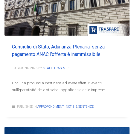
Consiglio di Stato, Adunanza Plenaria: senza
pagamento ANAC l’offerta è inammissibile
10 GIUGNO 2025
BY
STAFF TRASPARE
Con una pronuncia destinata ad avere effetti rilevanti
sull’operatività delle stazioni appaltanti e delle imprese
PUBLISHED IN
APPROFONDIMENTI
,
NOTIZIE
,
SENTENZE