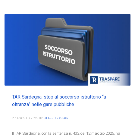
TAR Sardegna: stop al soccorso istruttorio “a
oltranza” nelle gare pubbliche
27 AGOSTO 2025
BY
STAFF TRASPARE
Il TAR Sardegna, con la sentenza n. 432 del 12 maggio 2025, ha