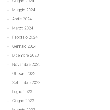
Giugno 2024
Maggio 2024
Aprile 2024
Marzo 2024
Febbraio 2024
Gennaio 2024
Dicembre 2023
Novembre 2023
Ottobre 2023
Settembre 2023
Luglio 2023
Giugno 2023
Maggio 2023