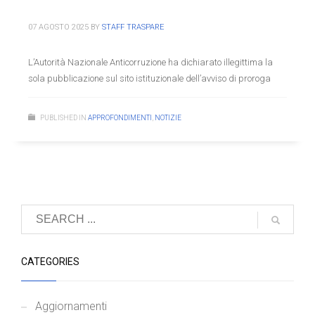
07 AGOSTO 2025
BY
STAFF TRASPARE
L’Autorità Nazionale Anticorruzione ha dichiarato illegittima la
sola pubblicazione sul sito istituzionale dell’avviso di proroga
PUBLISHED IN
APPROFONDIMENTI
,
NOTIZIE
CATEGORIES
Aggiornamenti