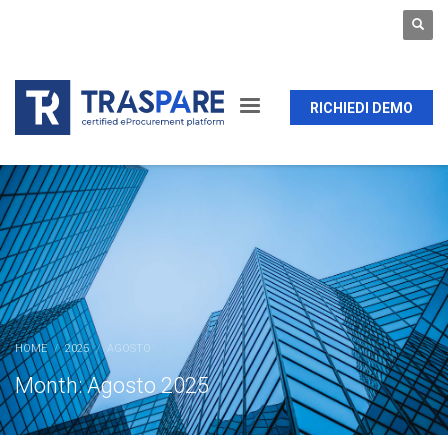
RICHIEDI DEMO
HOME
2025
AGOSTO
Month: Agosto 2025