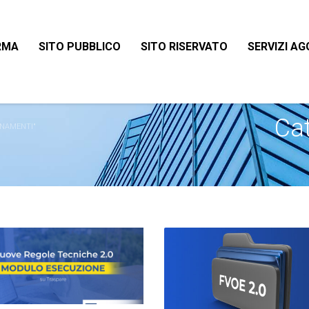
RMA
SITO PUBBLICO
SITO RISERVATO
SERVIZI AG
Ca
RNAMENTI"