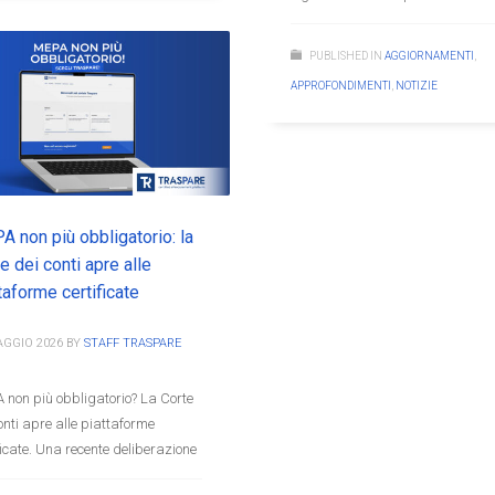
PUBLISHED IN
AGGIORNAMENTI
,
APPROFONDIMENTI
,
NOTIZIE
 non più obbligatorio: la
e dei conti apre alle
taforme certificate
AGGIO 2026
BY
STAFF TRASPARE
 non più obbligatorio? La Corte
onti apre alle piattaforme
ficate. Una recente deliberazione