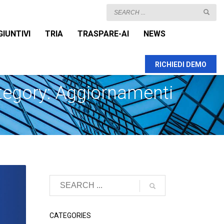
GIUNTIVI
TRIA
TRASPARE-AI
NEWS
RICHIEDI DEMO
tegory: Aggiornamenti
CATEGORIES