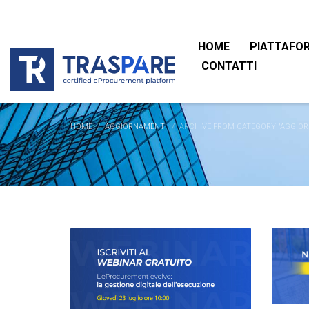
HOME
PIATTAFO
CONTATTI
HOME
AGGIORNAMENTI
ARCHIVE FROM CATEGORY "AGGIO