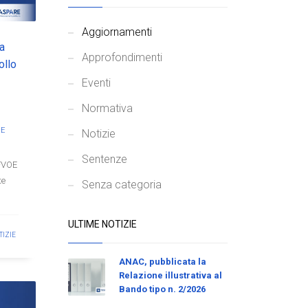
Aggiornamenti
ca
Approfondimenti
ollo
Eventi
Normativa
RE
Notizie
Sentenze
 FVOE
te
Senza categoria
ULTIME NOTIZIE
TIZIE
ANAC, pubblicata la
Relazione illustrativa al
Bando tipo n. 2/2026