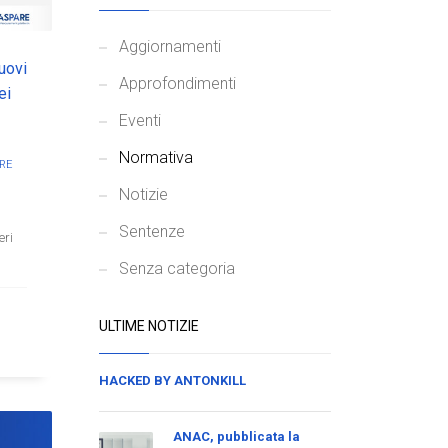
Aggiornamenti
uovi
Approfondimenti
ei
Eventi
Normativa
RE
Notizie
Sentenze
eri
Senza categoria
ULTIME NOTIZIE
HACKED BY ANTONKILL
ANAC, pubblicata la