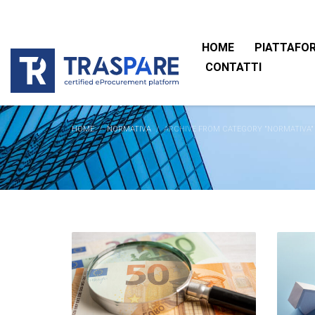
HOME
PIATTAFO
CONTATTI
HOME
NORMATIVA
ARCHIVE FROM CATEGORY "NORMATIVA"