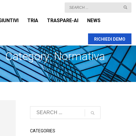
GIUNTIVI
TRIA
TRASPARE-AI
NEWS
RICHIEDI DEMO
Category: Normativa
CATEGORIES