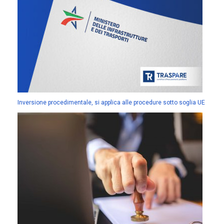
Inversione procedimentale, si applica alle procedure sotto soglia UE