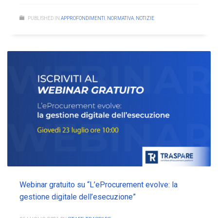
PUBLISHED IN
APPROFONDIMENTI
,
NORMATIVA
,
NOTIZIE
Webinar gratuito su “L’eProcurement evolve: la
gestione digitale dell’esecuzione”