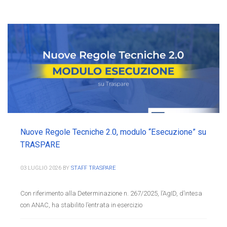
Nuove Regole Tecniche 2.0, modulo “Esecuzione” su
TRASPARE
03 LUGLIO 2026
BY
STAFF TRASPARE
Con riferimento alla Determinazione n. 267/2025, l’AgID, d’intesa
con ANAC, ha stabilito l’entrata in esercizio