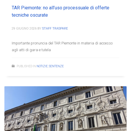
TAR Piemonte: no all’uso processuale di offerte
tecniche oscurate
29 GIUGNO 2026
BY
STAFF TRASPARE
Importante pronuncia del TAR Piemonte in materia di accesso
agli atti di gara e tutela
PUBLISHED IN
NOTIZIE
,
SENTENZE