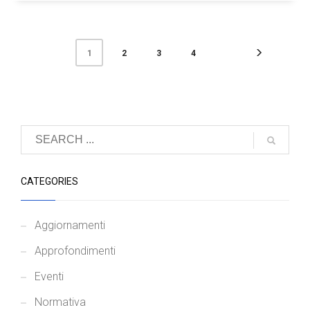
2
3
4
1
CATEGORIES
Aggiornamenti
Approfondimenti
Eventi
Normativa