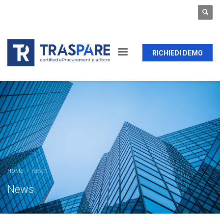
RICHIEDI DEMO
HOME
NEWS
News