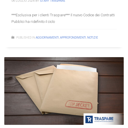
06 LUGLIO 2026
BY
STAFF TRASPARE
***Esclusiva per i clienti Traspare*** Il nuovo Codice dei Contratti
Pubblici ha ridefinito il ciclo
PUBLISHED IN
AGGIORNAMENTI
,
APPROFONDIMENTI
,
NOTIZIE